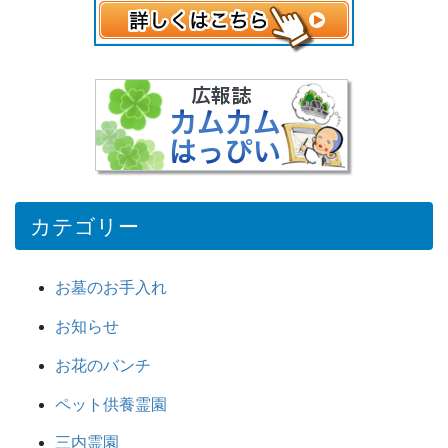
カテゴリー
お墓のお手入れ
お知らせ
お花のバンチ
ペット供養霊園
三内霊園