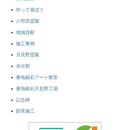
作って遊ぼう
八甲田霊園
地域貢献
施工事例
月見野霊園
未分類
番地銘石アート教室
番地銘石月見野工場
記念碑
防草施工