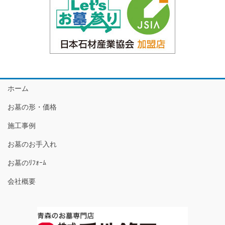
ホーム
お墓の形・価格
施工事例
お墓のお手入れ
お墓のﾘﾌｫｰﾑ
会社概要