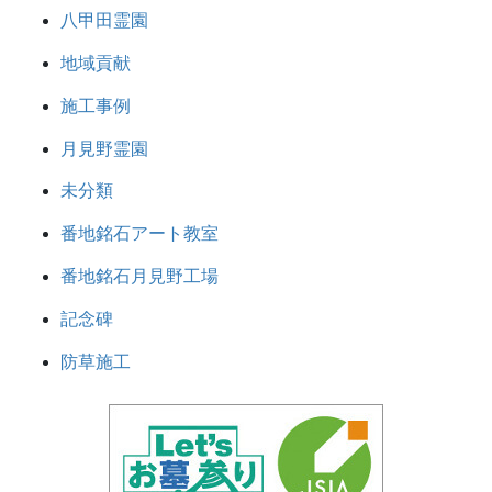
八甲田霊園
地域貢献
施工事例
月見野霊園
未分類
番地銘石アート教室
番地銘石月見野工場
記念碑
防草施工