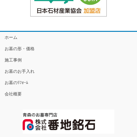
ホーム
お墓の形・価格
施工事例
お墓のお手入れ
お墓のﾘﾌｫｰﾑ
会社概要