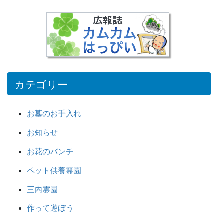
カテゴリー
お墓のお手入れ
お知らせ
お花のバンチ
ペット供養霊園
三内霊園
作って遊ぼう