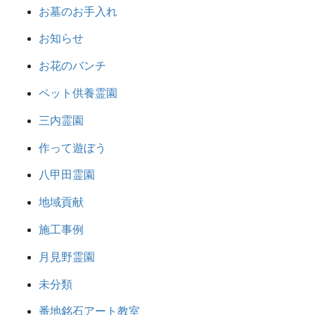
お墓のお手入れ
お知らせ
お花のバンチ
ペット供養霊園
三内霊園
作って遊ぼう
八甲田霊園
地域貢献
施工事例
月見野霊園
未分類
番地銘石アート教室