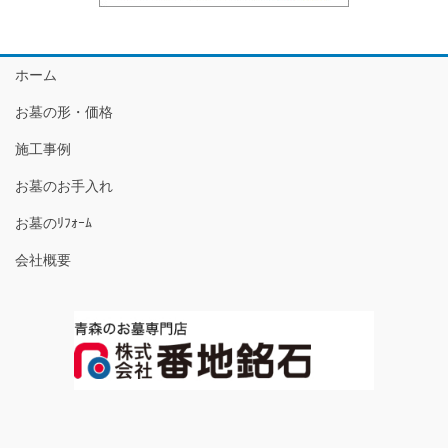
ホーム
お墓の形・価格
施工事例
お墓のお手入れ
お墓のﾘﾌｫｰﾑ
会社概要