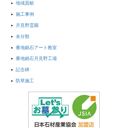
地域貢献
施工事例
月見野霊園
未分類
番地銘石アート教室
番地銘石月見野工場
記念碑
防草施工