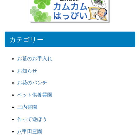
カテゴリー
お墓のお手入れ
お知らせ
お花のバンチ
ペット供養霊園
三内霊園
作って遊ぼう
八甲田霊園