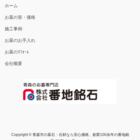
ホーム
お墓の形・価格
施工事例
お墓のお手入れ
お墓のﾘﾌｫｰﾑ
会社概要
Copyright © 青森市の墓石・石材なら安心価格、創業100余年の番地銘